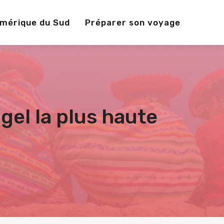
Amérique du Sud
Préparer son voyage
gel la plus haute