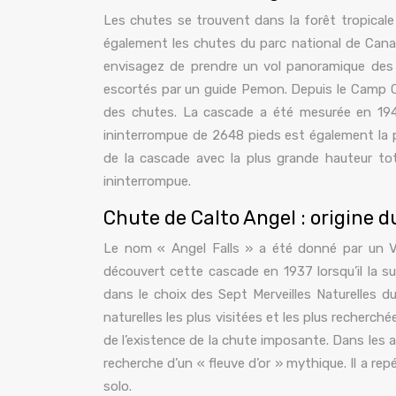
Les chutes se trouvent dans la forêt tropicale 
également les chutes du parc national de Canaima
envisagez de prendre un vol panoramique des
escortés par un guide Pemon. Depuis le Camp Cana
des chutes. La cascade a été mesurée en 1949
ininterrompue de 2648 pieds est également la p
de la cascade avec la plus grande hauteur tot
ininterrompue.
Chute de Calto Angel : origine 
Le nom « Angel Falls » a été donné par un Vé
découvert cette cascade en 1937 lorsqu’il la su
dans le choix des Sept Merveilles Naturelles du
naturelles les plus visitées et les plus recherc
de l’existence de la chute imposante. Dans les ann
recherche d’un « fleuve d’or » mythique. Il a rep
solo.