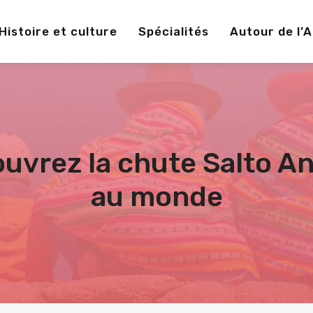
Histoire et culture
Spécialités
Autour de l’
uvrez la chute Salto An
au monde