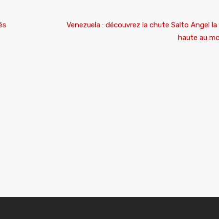
hés
Venezuela : découvrez la chute Salto Angel la
haute au m