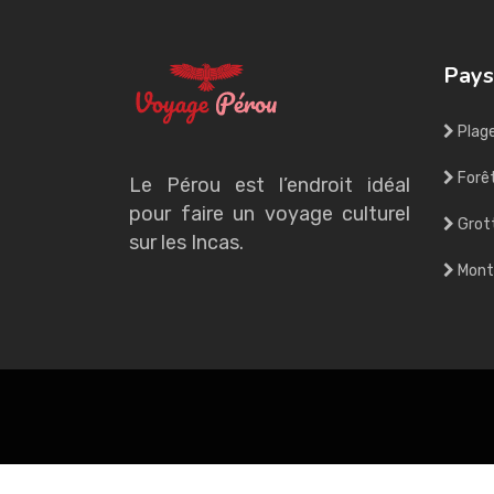
Pays
Plag
Forê
Le Pérou est l’endroit idéal
pour faire un voyage culturel
Grot
sur les Incas.
Mont