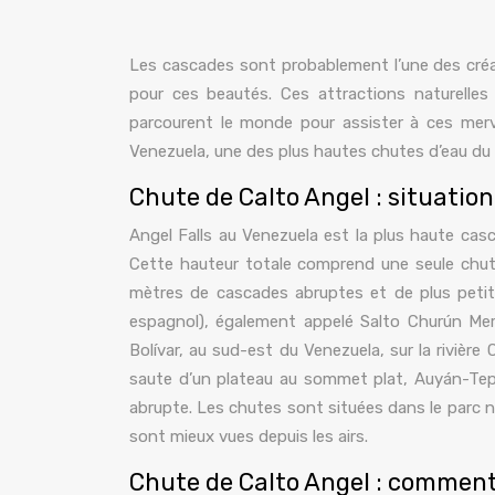
Les cascades sont probablement l’une des créat
pour ces beautés. Ces attractions naturelles
parcourent le monde pour assister à ces merve
Venezuela, une des plus hautes chutes d’eau d
Chute de Calto Angel : situatio
Angel Falls au Venezuela est la plus haute ca
Cette hauteur totale comprend une seule chut
mètres de cascades abruptes et de plus petite
espagnol), également appelé Salto Churún Mer
Bolívar, au sud-est du Venezuela, sur la rivière
saute d’un plateau au sommet plat, Auyán-Tep
abrupte. Les chutes sont situées dans le parc na
sont mieux vues depuis les airs.
Chute de Calto Angel : comment