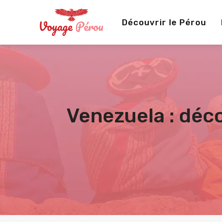
Découvrir le Pérou
Venezuela : déco