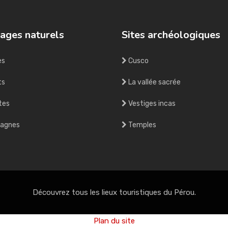
ages naturels
Sites archéologiques
es
Cusco
ts
La vallée sacrée
tes
Vestiges incas
agnes
Temples
Découvrez tous les lieux touristiques du Pérou.
Plan du site